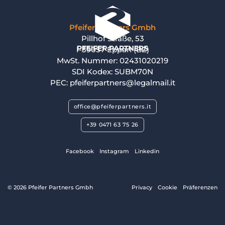
Pfeifer Partners Gmbh
Pillhof Straße, 53
I-39057 Eppan (BZ)
MwSt. Nummer: 02431020219
SDI Kodex: SUBM70N
PEC: pfeiferpartners@legalmail.it
office@pfeiferpartners.it
+39 0471 63 75 26
Facebook
Instagram
Linkedin
© 2026 Pfeifer Partners Gmbh
Privacy
Cookie
Präferenzen